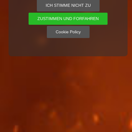
ICH STIMME NICHT ZU
ZUSTIMMEN UND FORFAHREN
Cookie Policy