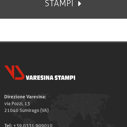
STAMPI
Direzione Varesina:
via Pozzi, 13
21040 Sumirago (VA)
Tel:
+39.0331.909010