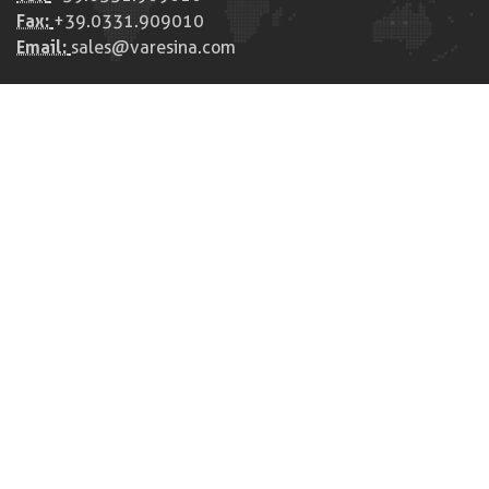
Fax:
+39.0331.909010
Email:
sales@varesina.com
Home
Aktivität
Zukunft
Fertigung
Zertifizierungen
Kunden
DISCOVER POZZI GROUP COMPANIES