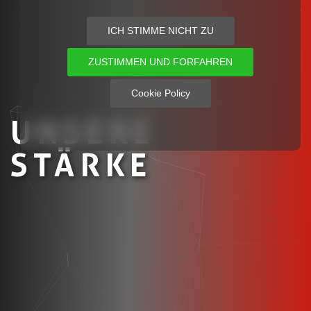
ICH STIMME NICHT ZU
ZUSTIMMEN UND FORFAHREN
Cookie Policy
UNSERE
STÄRKE