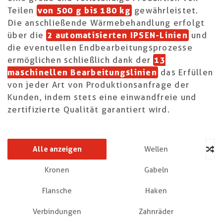
Teilen
von 500 g bis 180 kg
gewährleistet.
Die anschließende Wärmebehandlung erfolgt
über die
2 automatisierten IPSEN-Linien
und
die eventuellen Endbearbeitungsprozesse
ermöglichen schließlich dank der
13
maschinellen Bearbeitungslinien
das Erfüllen
von jeder Art von Produktionsanfrage der
Kunden, indem stets eine einwandfreie und
zertifizierte Qualität garantiert wird.
Alle anzeigen
Wellen
Kronen
Gabeln
Flansche
Haken
Verbindungen
Zahnräder