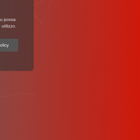
 tu possa
utilizzo.
olicy