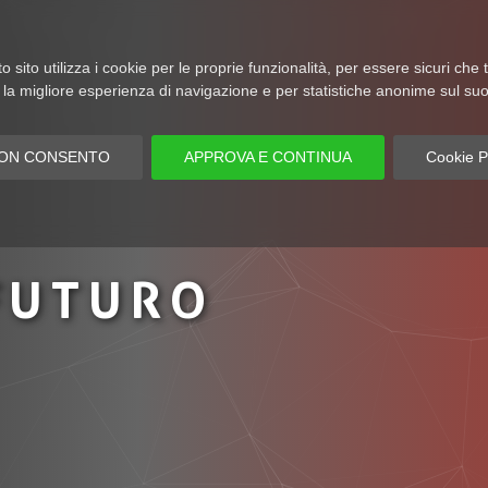
 sito utilizza i cookie per le proprie funzionalità, per essere sicuri che
la migliore esperienza di navigazione e per statistiche anonime sul suo 
ON CONSENTO
APPROVA E CONTINUA
Cookie P
FUTURO