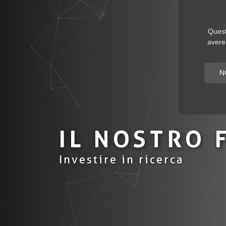
Questo
avere 
N
IL NOSTRO 
Investire in ricerca